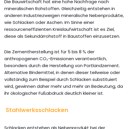
Die Bauwirtschaft hat eine hohe Nachfrage nach
mineralischen Rohstoffen. Gleichzeitig entstehen in
anderen Industriezweigen mineralische Nebenprodukte,
wie Schlacken oder Aschen. Im Sinne einer
ressourceneffizienten Kreislaufwirtschaft ist es Ziel,
diese als Sekundärrohstoff in Baustoffen einzusetzen.
Die Zementherstellung ist für 5 bis 8 % der
anthropogenen CO₂-Emissionen verantwortlich,
besonders durch die Herstellung von Portlandzement.
Alternative Bindemittel, in denen dieser teilweise oder
vollständig zum Beispiel durch Schlacken substituiert
wird, gewinnen daher mehr und mehr an Bedeutung, da
ihr ökologischer Fußabdruck deutlich kleiner ist.
Stahlwerksschlacken
Schlacken entstehen als Nebenprodukt bei der