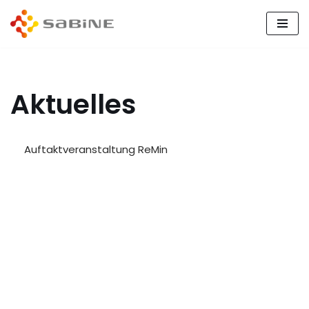
Zum
Inhalt
springen
Aktuelles
Auftaktveranstaltung ReMin